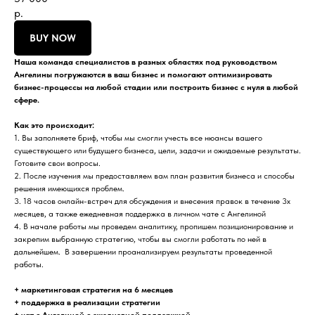
р.
BUY NOW
Наша команда специалистов в разных областях под руководством
Ангелины погружаются в ваш бизнес и помогают оптимизировать
бизнес-процессы на любой стадии или построить бизнес с нуля в любой
сфере.
Как это происходит:
1. Вы заполняете бриф, чтобы мы смогли учесть все нюансы вашего
существующего или будущего бизнеса, цели, задачи и ожидаемые результаты.
Готовите свои вопросы.
2. После изучения мы предоставляем вам план развития бизнеса и способы
решения имеющихся проблем.
3. 18 часов онлайн-встреч для обсуждения и внесения правок в течение 3х
месяцев, а также ежедневная поддержка в личном чате с Ангелиной
4. В начале работы мы проведем аналитику, пропишем позиционирование и
закрепим выбранную стратегию, чтобы вы смогли работать по ней в
дальнейшем. В завершении проанализируем результаты проведенной
работы.
+ маркетинговая стратегия на 6 месяцев
+ поддержка в реализации стратегии