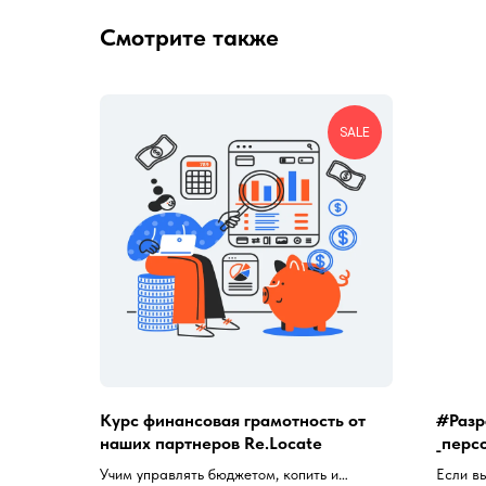
Смотрите также
SALE
Курс финансовая грамотность от
#Разр
наших партнеров Re.Locate
_перс
Учим управлять бюджетом, копить и
Если в