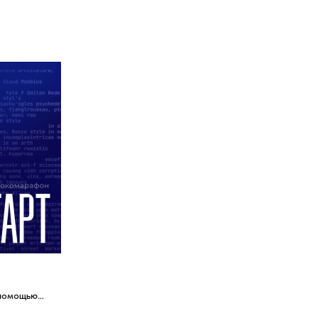
 помощью
на этом.