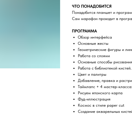
ЧТО ПОНАДОБИТСЯ
Понадобится планшет и програм
Сам марафон проходит в програ
ПРОГРАММА
Обзор интерфейса
Основные жесты
Геометрические фигуры и лин
Работа со слоями
Основные способы рисовани
Работа с библиотекой кистей
Цвет и палитры
Добавление, правка и растр
Таймлапс + 4 мастер-класса
Рисуем японского карпа
Фуд-иллюстрация
Космос в стиле paper cut
Создание акварельных кисте