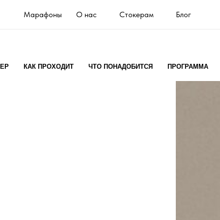
Марафоны
О нас
Стокерам
Блог
КЕР
КАК ПРОХОДИТ
ЧТО ПОНАДОБИТСЯ
ПРОГРАММА